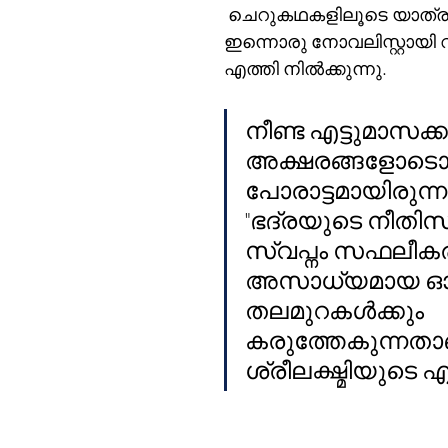
 ചെറുകഥകളിലൂടെ യാത്രയ
ഇന്നൊരു നോവലിസ്റ്റായി
എത്തി നിൽക്കുന്നു. 
നീണ്ട എട്ടുമാസക്
അക്ഷരങ്ങളോടൊപ്
പോരാട്ടമായിരുന്ന
"ഭദ്രയുടെ നീതിസാ
സ്വപ്നം സഫലീകര
അസാധ്യമായ ഓ
തലമുറകൾക്കും 
കരുത്തേകുന്നതാ
ശ്രീലക്ഷ്മിയുടെ എഴ