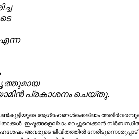
ച്ച 
ുടെ 
എന്ന 
 
ത്തുമായ 
യാമിൻ പ്രകാശനം ചെയ്തു. 
െൺകുട്ടിയുടെ ആഗ്രഹങ്ങൾക്കെല്ലാം അതിർവരമ്പുണ
താക്കൾ, ഇഷ്ടങ്ങളെല്ലാം മറച്ചുവെക്കാൻ നിർബന്ധിത
ിവാഹശേഷം അവരുടെ ജീവിതത്തിൽ നേരിടുന്നൊരുപ്പാട് 