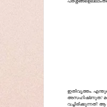
പ്രശ്നങ്ങളെല്ലാംതന്
ഇതിവൃത്തം. എന്തു
അസഹിഷ്‌ണുത? മനുഷ്യൻ സ്നേഹത്തിനു പോലും എന്തിനാണ് നിയമങ്ങൾ ഉണ്ടാക്കി 
വച്ചിരിക്കുന്നത്?