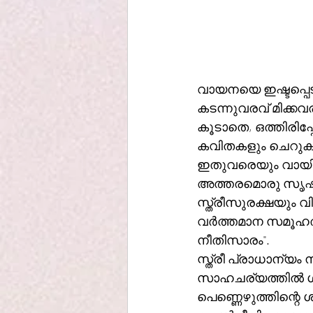
വായനയെ ഇഷ്ടപ്പെട
കടന്നുവരവ് മിക്കവ
കൂടാതെ, ഒത്തിരിപ്
കവിതകളും ചെറുകഥ
ഇതുവരെയും വായിക്
അത്തരമൊരു സൃഷ്ടിക
സ്ത്രീസുരക്ഷയും 
വർത്തമാന സമൂഹത്
നീതിസാരം". 
സ്ത്രീ പ്രാധാന്യം
സാഹചര്യത്തിൽ ശ്ര
പെണ്ണെഴുത്തിന്റ