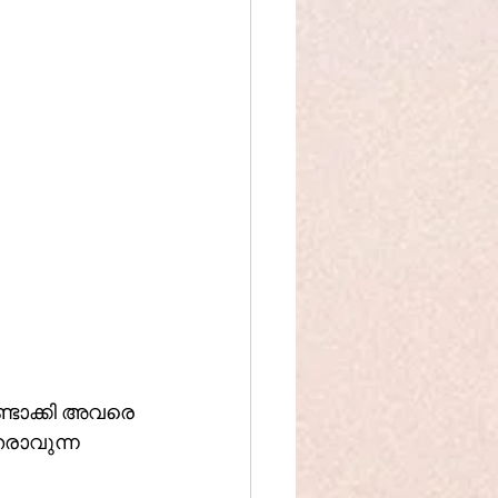
്ടാക്കി അവരെ 
രാവുന്ന 