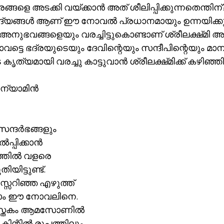
ങ്ങളെ അടക്കി വയ്ക്കാൻ അത് ശീലിപ്പിക്കുന്നതെന്തിന്
യങ്ങൾ ആണ് ഈ നോവൽ പ്രധാനമായും ഉന്നയിക്കുന
ങ്ങളെയും വരച്ചിട്ടുകൊണ്ടാണ് ശ്രീലക്ഷ്‌മി അതിനു 
താവട്ടെ ഭദ്രയുടെയും ദേവിന്റെയും സന്ദീപിന്റെയും മ
വ്യാപാരങ്ങളിലൂടെ കൃത്യമായി വരച്ചു കാട്ടുവാൻ ശ്രീലക
ബെന്യാമിൻ
്ദർഭങ്ങളും 
പ്പിക്കാൻ 
്തിൽ വളരെ 
ിട്ടുണ്ട്.
്സറിഞ്ഞ എഴുത്ത് 
ക്കാം ഈ നോവലിനെ. 
 പുസ്തകം ആമസോണിൽ 
കിന്റിൽ രൂപത്തിലും 