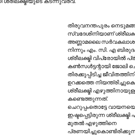
്രീലക്ഷ്മിയുടെ കടന്നുവരവ്.
തിരുവനന്തപുരം നെടുമങ്ങാ
സ്വദേശിനിയാണ് ശ്രീലക്ഷ്മ
അണ്ണാമലൈ സർവകലാശ
നിന്നും എം. സി. എ ബിരുദ
ശ്രീലക്ഷ്മി വിപ്രോയിൽ പ്
കൺസൾട്ടന്റായി ജോലി ചെയ
തിരക്കുപ്പിടിച്ച ജീവിതത്തിന
ഉറക്കത്തെ നിയന്ത്രിച്ചുക
ശ്രീലക്ഷ്മി എഴുത്തിനായു
കണ്ടെത്തുന്നത്.
ചെറുപ്പംതൊട്ടേ വായനയെ
ഇഷ്ടപ്പെട്ടിരുന്ന ശ്രീലക്ഷ്മി എ
മുതൽ എഴുത്തിനെ 
പ്രണയിച്ചുകൊണ്ടിരിക്കുന