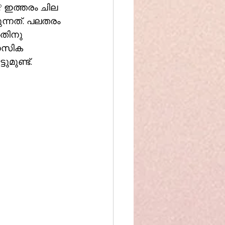
? ഇത്തരം ചില 
്നത്. പലതരം 
ാനസിക 
്ഷ്‌മിക്ക് കഴിഞ്ഞിട്ടുമുണ്ട്.