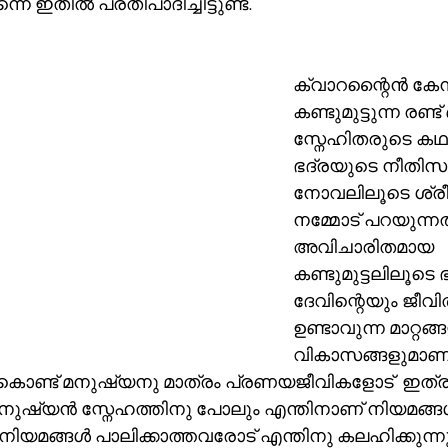
നെ ഇതിൽ പ്രതിപാദിച്ചിട്ടുണ്ട്.
ക്വാറന്റൈൻ കേന്ദ്
കണ്ടുമുട്ടുന്ന രണ
സ്നേഹിതരുടെ കഥ
ഭദ്രയുടെ നീതിസാ
നോവലിലൂടെ ശ്രീലക്ഷ
നമ്മോട് പറയുന്നത
അവിചാരിതമായ 
കണ്ടുമുട്ടലിലൂടെ
ദേവിന്റെയും ജീവി
ഉണ്ടാവുന്ന മാറ്റങ
വികാസങ്ങളുമാണ്
കൊണ്ട് മനുഷ്യനു മാത്രം പ്രണയജീവികളോട്  ഇത്ര
 ആ നിയമങ്ങൾ പാലിക്കാത്തവരോട് എന്തിനു കലഹിക്കുന്നു